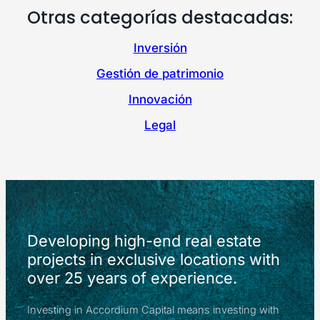
Otras categorías destacadas:
Inversión
Gestión de patrimonio
Innovación
Legal
Developing high-end real estate
projects in exclusive locations with
over 25 years of experience.
Investing in Accordium Capital means investing with