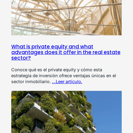
What is private equity and what
advantages does it offer in the real estate
sector?
Conoce qué es el private equity y cómo esta
estrategia de inversión ofrece ventajas únicas en el
sector inmobiliario.
…Leer artículo.