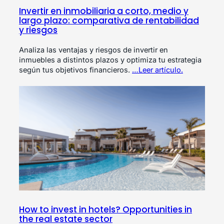
Invertir en inmobiliaria a corto, medio y
largo plazo: comparativa de rentabilidad
y riesgos
Analiza las ventajas y riesgos de invertir en
inmuebles a distintos plazos y optimiza tu estrategia
según tus objetivos financieros.
…Leer artículo.
How to invest in hotels? Opportunities in
the real estate sector